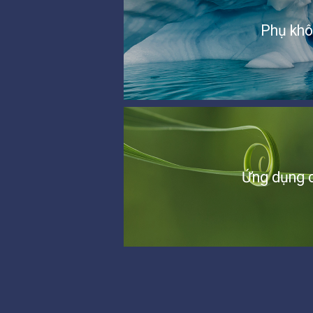
Phụ kh
Ứng dụng c