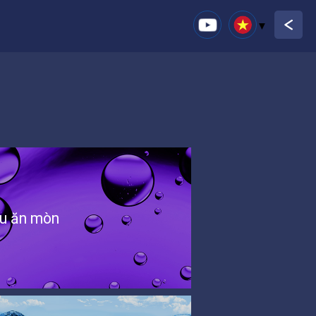
u ăn mòn