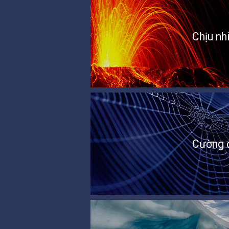
Chịu nh
Cường 