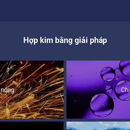
Hợp kim bằng giải pháp
 nóng
Chị