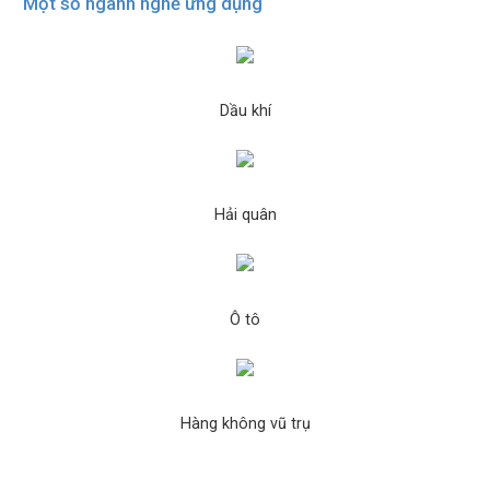
Một số ngành nghề ứng dụng
Dầu khí
Hải quân
Ô tô
Hàng không vũ trụ