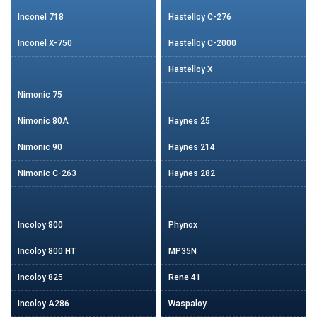
Inconel 718
Hastelloy C-276
Inconel X-750
Hastelloy C-2000
Hastelloy X
Nimonic 75
Nimonic 80A
Haynes 25
Nimonic 90
Haynes 214
Nimonic C-263
Haynes 282
Incoloy 800
Phynox
Incoloy 800 HT
MP35N
Incoloy 825
Rene 41
Incoloy A286
Waspaloy