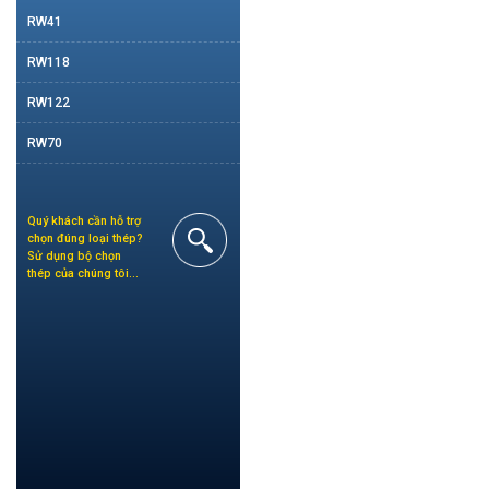
RW41
RW118
RW122
RW70
Quý khách cần hỗ trợ
chọn đúng loại thép?
Sử dụng bộ chọn
thép của chúng tôi…