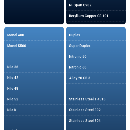
Ni-Span C902
Beryllium Copper CB 101
Monel 400
Duplex
Monel K500
Super Duplex
Nitronic 50
Nilo 36
Nitronic 60
Nilo 42
Alloy 20 CB 3
Nilo 48
Nilo 52
Stainless Steel 1.4310
Nilo K
Stainless Steel 302
Stainless Steel 304