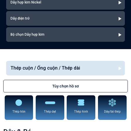
Dây hợp kim Nickel
Dây điện trở
Bộ chọn Dây hợp kim
Thép cuộn / Ống cuộn / Thép dài
Tùy chọn hồ sơ
Thép tròn
Thép dẹt
Thép hình
Dây/bó thép