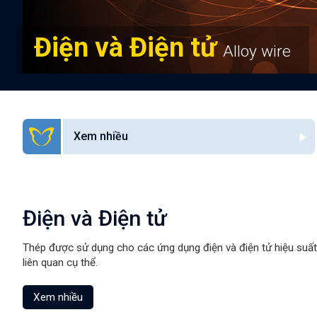
Điện và Điện tử
Alloy wire
Xem nhiều
Điện và Điện tử
Thép được sử dụng cho các ứng dụng điện và điện tử hiệu suất 
liên quan cụ thể.
Xem nhiều