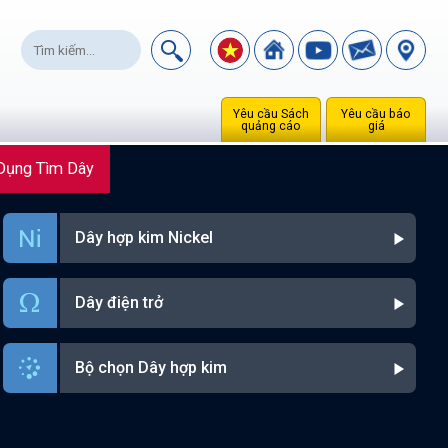
Yêu cầu Sách
Yêu cầu báo
quảng cáo
giá
Dụng Tìm Dây
Dây hợp kim Nickel
Dây điện trở
Bộ chọn Dây hợp kim