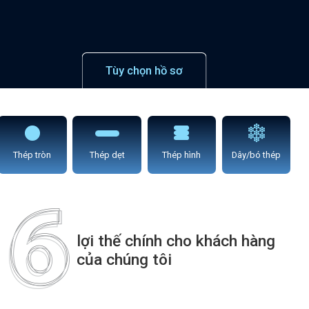
Tùy chọn hồ sơ
Thép tròn
Thép dẹt
Thép hình
Dây/bó thép
lợi thế chính cho khách hàng
của chúng tôi