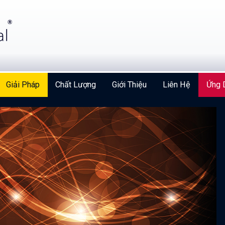
Giải Pháp
Chất Lượng
Giới Thiệu
Liên Hệ
Ứng 