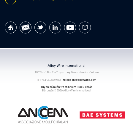
Alloy Wire International
1002 HH1B – Gia Thuy – Long Bien – Hanoi – Vietnam
Tel: +84 98 330 9484 |
trieuson@alloywire.com
Tuyên bố miễn trách nhiệm
|
Điều khoản
Bản quyền © 2026 Alloy Wire International