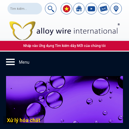
Nhấp vào Ứng dụng Tìm kiếm dây MỚI của chúng tôi
Xử lý hóa chất