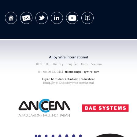
Alloy Wire International
1002 HH1B – Gia Thuy – Long Bien – Hanoi – Vietnam
Tel: +84 98 330 9484 |
trieuson@alloywire.com
Tuyên bố miễn trách nhiệm
|
Điều khoản
Bản quyền © 2026 Alloy Wire International