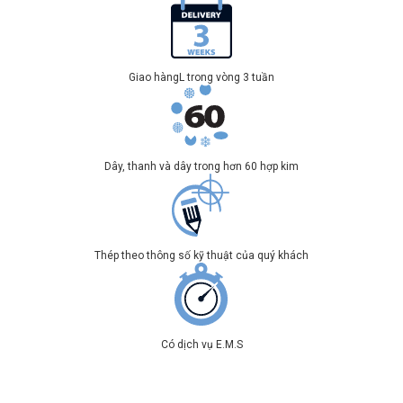
Giao hàngL trong vòng 3 tuần
Dây, thanh và dây trong hơn 60 hợp kim
Thép theo thông số kỹ thuật của quý khách
Có dịch vụ E.M.S