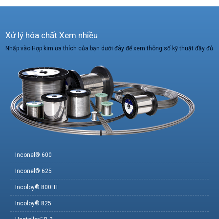
Xử lý hóa chất Xem nhiều
Nhấp vào Hợp kim ưa thích của bạn dưới đây để xem thông số kỹ thuật đầy đủ
Inconel® 600
Inconel® 625
Incoloy® 800HT
Incoloy® 825