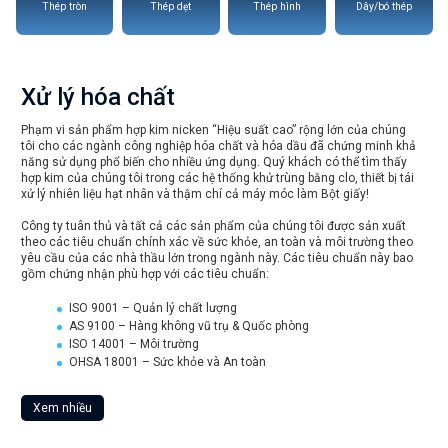
Thép tròn
Thép dẹt
Thép hình
Dây/bó thép
Xử lý hóa chất
Phạm vi sản phẩm hợp kim nicken “Hiệu suất cao” rộng lớn của chúng
tôi cho các ngành công nghiệp hóa chất và hóa dầu đã chứng minh khả
năng sử dụng phổ biến cho nhiều ứng dụng. Quý khách có thể tìm thấy
hợp kim của chúng tôi trong các hệ thống khử trùng bằng clo, thiết bị tái
xử lý nhiên liệu hạt nhân và thậm chí cả máy móc làm Bột giấy!
Công ty tuân thủ và tất cả các sản phẩm của chúng tôi được sản xuất
theo các tiêu chuẩn chính xác về sức khỏe, an toàn và môi trường theo
yêu cầu của các nhà thầu lớn trong ngành này. Các tiêu chuẩn này bao
gồm chứng nhận phù hợp với các tiêu chuẩn:
ISO 9001 – Quản lý chất lượng
AS 9100 – Hàng không vũ trụ & Quốc phòng
ISO 14001 – Môi trường
OHSA 18001 – Sức khỏe và An toàn
Xem nhiều