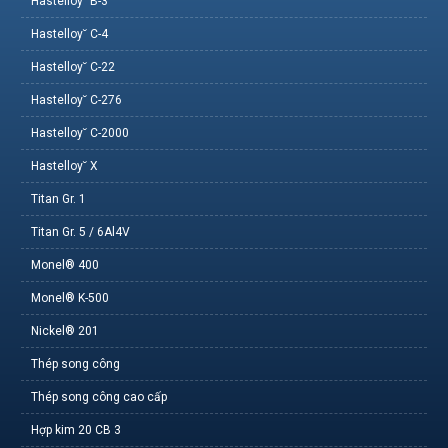
Hastelloy˘ B-3
Hastelloy˘ C-4
Hastelloy˘ C-22
Hastelloy˘ C-276
Hastelloy˘ C-2000
Hastelloy˘ X
Titan Gr. 1
Titan Gr. 5 / 6Al4V
Monel® 400
Monel® K-500
Nickel® 201
Thép song công
Thép song công cao cấp
Hợp kim 20 CB 3