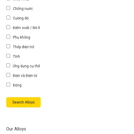
Chống nước
Cường độ
Kiểm soát / Nở ít
Phụ không
Thép điện trở
Tĩnh
Ứng dụng cụ thể
Điện và Điện tử
Động
Our Alloys