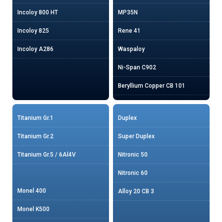
Incoloy 800 HT
MP35N
Incoloy 825
Rene 41
Incoloy A286
Waspaloy
Ni-Span C902
Beryllium Copper CB 101
Titanium Gr.1
Duplex
Titanium Gr.2
Super Duplex
Titanium Gr.5 / 6Al4V
Nitronic 50
Nitronic 60
Monel 400
Alloy 20 CB 3
Monel K500