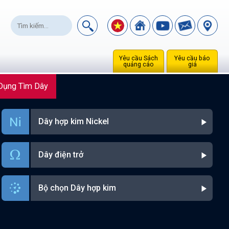
Yêu cầu Sách
Yêu cầu báo
quảng cáo
giá
Dụng Tìm Dây
Dây hợp kim Nickel
Dây điện trở
Bộ chọn Dây hợp kim