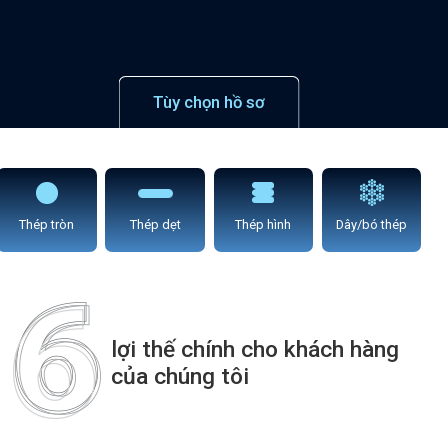
Tùy chọn hồ sơ
Thép tròn
Thép dẹt
Thép hình
Dây/bó thép
lợi thế chính cho khách hàng
của chúng tôi