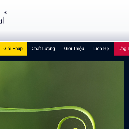
Giải Pháp
Chất Lượng
Giới Thiệu
Liên Hệ
Ứng 