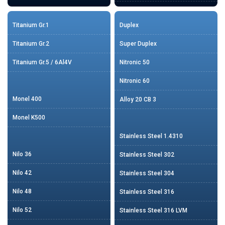
Titanium Gr.1
Duplex
Titanium Gr.2
Super Duplex
Titanium Gr.5 / 6Al4V
Nitronic 50
Nitronic 60
Monel 400
Alloy 20 CB 3
Monel K500
Stainless Steel 1.4310
Nilo 36
Stainless Steel 302
Nilo 42
Stainless Steel 304
Nilo 48
Stainless Steel 316
Nilo 52
Stainless Steel 316 LVM