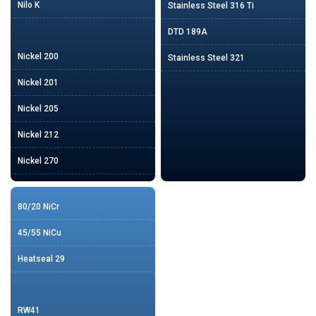
Nilo K
Stainless Steel 316 Ti
DTD 189A
Nickel 200
Stainless Steel 321
Nickel 201
Nickel 205
Nickel 212
Nickel 270
80/20 NiCr
45/55 NiCu
Heatseal 29
RW41