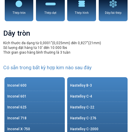
Thép tròn
Thép dẹt
Thép hình
Dây/bó thép
Dây tròn
Kích thước đa dạng từ 0,0001″(0,025mm) đến 0,827″(21mm)
Số lượng đặt hàng từ 10′ đến 10.000 lbs
Thời gian giao hàng bình thường là 3 tuần
Có sẵn trong bất kỳ hợp kim nào sau đây
Inconel 600
Hastelloy B-3
Inconel 601
Hastelloy C-4
Inconel 625
Hastelloy C-22
Inconel 718
Hastelloy C-276
Inconel X-750
Hastelloy C-2000