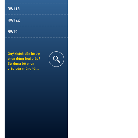
RW118
RW122
RW70
Quý khách cần hỗ trợ
chọn đúng loại thép?
Sử dụng bộ chọn
thép của chúng tôi…