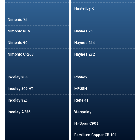
Hastelloy X
Nimonic 75
Nimonic 80A
Haynes 25
Nimonic 90
Haynes 214
Nimonic C-263
Haynes 282
Incoloy 800
Phynox
Incoloy 800 HT
MP35N
Incoloy 825
Rene 41
Incoloy A286
Waspaloy
Ni-Span C902
Beryllium Copper CB 101