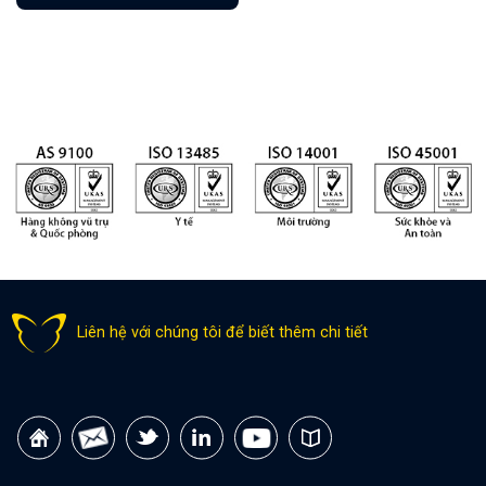
Liên hệ với chúng tôi để biết thêm chi tiết