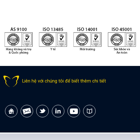
Liên hệ với chúng tôi để biết thêm chi tiết