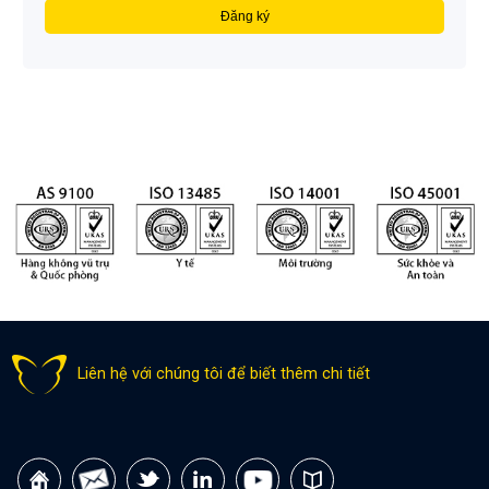
Liên hệ với chúng tôi để biết thêm chi tiết