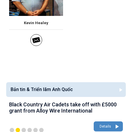
Kevin Healey
Bản tin & Triển lãm Anh Quốc
Black Country Air Cadets take off with £5000
A
grant from Alloy Wire International
g
Details