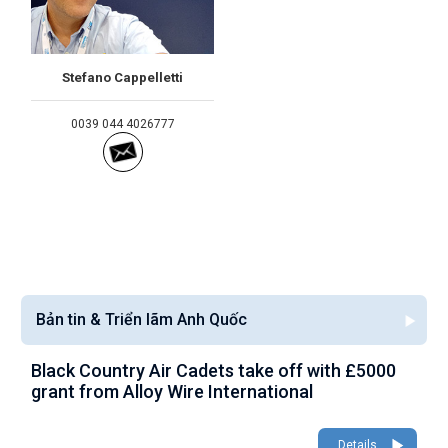
Stefano Cappelletti
0039 044 4026777
Bản tin & Triển lãm Anh Quốc
Black Country Air Cadets take off with £5000
A
grant from Alloy Wire International
g
Details