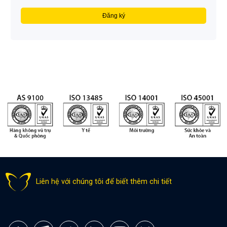
Liên hệ với chúng tôi để biết thêm chi tiết