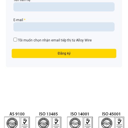
Tên liên hệ
*
E-mail
*
Tôi muốn chọn nhận email tiếp thị từ Alloy Wire