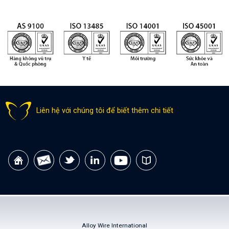
Liên hệ với chúng tôi để biết thêm chi tiết
Alloy Wire International