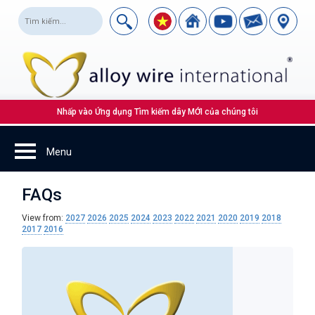
Nhấp vào Ứng dụng Tìm kiếm dây MỚI của chúng tôi
FAQs
View from:
2027
2026
2025
2024
2023
2022
2021
2020
2019
2018
2017
2016