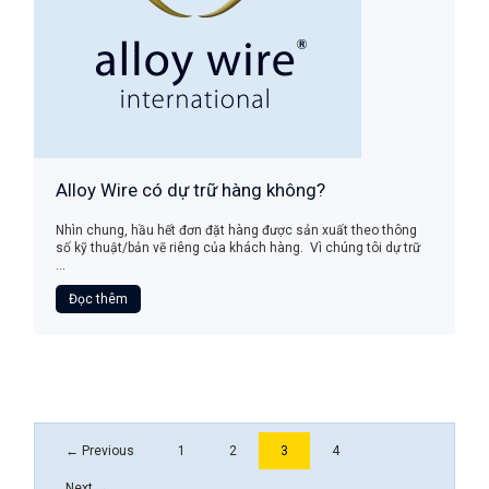
Alloy Wire có dự trữ hàng không?
Nhìn chung, hầu hết đơn đặt hàng được sản xuất theo thông
số kỹ thuật/bản vẽ riêng của khách hàng. Vì chúng tôi dự trữ
...
Đọc thêm
← Previous
1
2
3
4
Next →