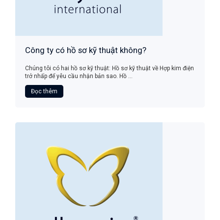
Công ty có hồ sơ kỹ thuật không?
Chúng tôi có hai hồ sơ kỹ thuật: Hồ sơ kỹ thuật về Hợp kim điện
trở nhấp để yêu cầu nhận bản sao. Hồ ...
Đọc thêm